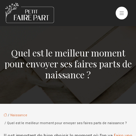
Quel est le meilleur moment
pour envoyer ses faires parts de
naissance ?
/
Naissance
/ Quel est le meilleur moment pour envoyer ses faires parts de naissance ?
Il est important de bien choisir le moment où l’on va
faire une